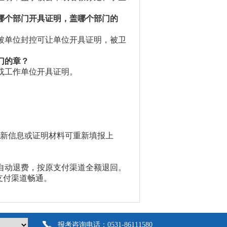
哪个部门开具证明，盖哪个部门的
被单位封控可让单位开具证明，被卫
门的章？
或工作单位开具证明。
新信息或证明材料可重新填报上
自动退费，按原支付渠道全额退回。
支付渠道畅通。
报考咨询电话：0531-86111580