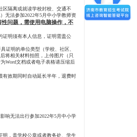
社区隔离或就读学校封校、交通不
无法参加2022年5月中小学教师资
容性问题，需使用电脑操作，不
的证明须有本人信息，证明需盖公
开具证明的单位类型（学校、社区、
然后将相关材料拍照，上传图片（只
为Word文档或者电子表格请压缩后
绩有效期同时自动延长半年，退费时
影响无法出行参加2022年5月中小学
证明，盖学校公章或者教务处、学生