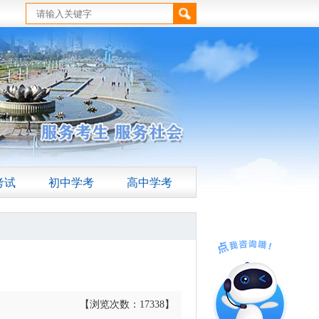
考试
初中学考
高中学考
【浏览次数：
17338
】