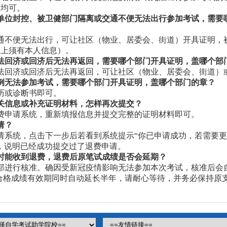
章均可。
单位封控、被卫健部门隔离或交通不便无法出行参加考试，需要
不便无法出行，可让社区（物业、居委会、街道）开具证明，
明上须有本人信息）。
法回济或回济后无法再返回，需要哪个部门开具证明，盖哪个部
回济或回济后无法再返回，可让社区（物业、居委会、街道）
例无法参加考试，需要哪个部门开具证明，盖哪个部门的章？
历或诊断书即可。
关信息或补充证明材料，怎样再次提交？
申请系统，重新填报信息并提交完整的证明材料即可。
请？
系统，点击下一步后若看到系统提示“你已申请成功，若需要更
，说明已经成功提交过了退费申请。
时能收到退费，退费后原笔试成绩是否会延期？
进行核准。确因受新冠疫情影响无法参加本次考试，核准后会
目合格成绩有效期同时自动延长半年，请耐心等待，并务必保持原