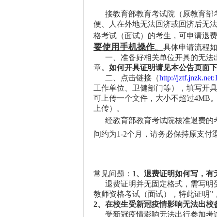
接教育部教育考试院（原教育部考
便、人在外地无法回济或回济后无法
格考试（面试）的考生，可申请退
要使用手机操作
。
具体申请流程
一、准备好相关单位开具的无法出
章。
如何开具证明请见本公告页面
二、点击链接（
http://jztf.jnzk.net
工作单位、卫健部门等），填写开
可上传一个文件，大小不超过4MB
上传）。
经教育部教育考试院核准退费的考
间约为1-2个月，请务必保持原支付
常见问题：
1、退费证明如何写，有
退费证明并无固定格式，需写明受新冠
教师资格考试（面试），特此证明”，
2、在校生受新冠疫情影响无法出校
受新冠疫情影响无法出行参加考试