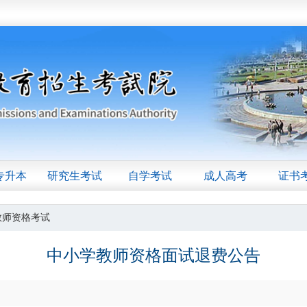
专升本
研究生考试
自学考试
成人高考
证书
教师资格考试
中小学教师资格面试退费公告