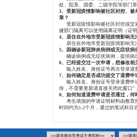
处、院系、团委、二级学院等部门
3、受新冠疫情影响被社区封控、被
章？
受新冠疫情影响被社区封控或交通
健部门隔离可以使用隔离证明（证
4、居住在外地市受新冠疫情影响无
居住在外地市受新冠疫情影响无法
5、因确诊新冠肺炎病例或无症状病
确诊病例或无症状病例，提供病
6、已经提交过一次申请，想修改相
输入姓名、身份证号再次登录退费
7、如何确定是否成功提交了退费申
输入姓名、身份证号登录退费申请
传，不需要更新请直接关闭此窗口”
8、如何知道退费申请是否通过，何
考生填报的申请证明材料由教育部
时间约为1-2个月，通过的笔试科